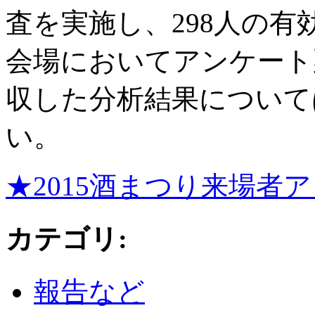
査を実施し、298人の
会場においてアンケート
収した分析結果について
い。
★2015酒まつり来場者
カテゴリ
:
報告など