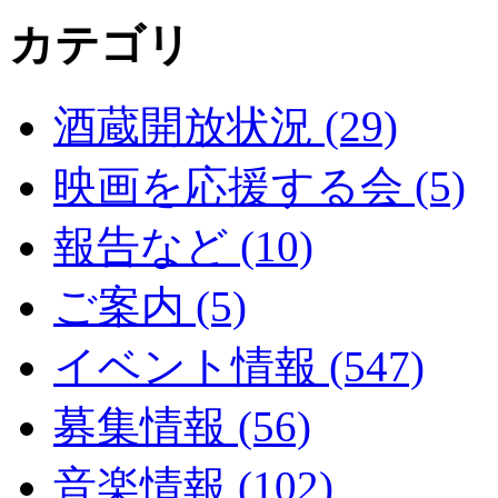
カテゴリ
酒蔵開放状況 (29)
映画を応援する会 (5)
報告など (10)
ご案内 (5)
イベント情報 (547)
募集情報 (56)
音楽情報 (102)