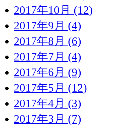
2017年10月 (12)
2017年9月 (4)
2017年8月 (6)
2017年7月 (4)
2017年6月 (9)
2017年5月 (12)
2017年4月 (3)
2017年3月 (7)