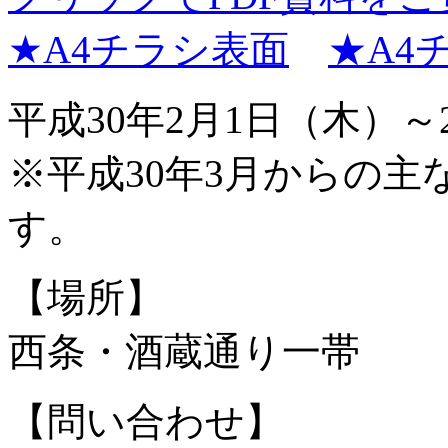
★A4チラシ表面
★A4
平成30年2月1日（木）～
※平成30年3月からの
す。
【場所】
西条・酒蔵通り一帯
【問い合わせ】