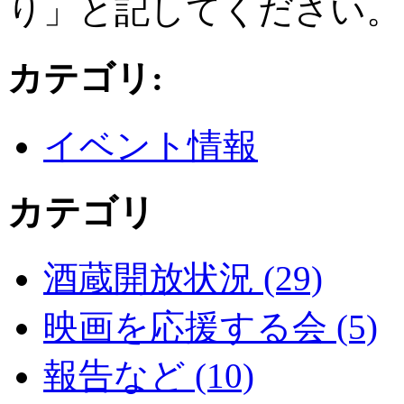
り」と記してください。
カテゴリ
:
イベント情報
カテゴリ
酒蔵開放状況 (29)
映画を応援する会 (5)
報告など (10)