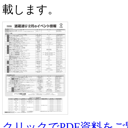
載します。
クリックでPDF資料を