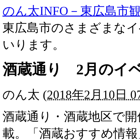
のん太INFO－東広島市
東広島市のさまざまなイ
いります。
酒蔵通り 2月のイ
のん太
(
2018年2月10日 07
酒蔵通り・酒蔵地区で開
載。「酒蔵おすすめ情報