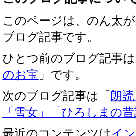
このページは、のん太が201
ブログ記事です。
ひとつ前のブログ記事は
のお宝
」です。
次のブログ記事は「
朗読
「雪女」「ひろしまの昔
最近のコンテンツは
イン