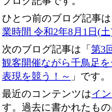
ブログ記事です。
ひとつ前のブログ記事は
業時間 令和2年8月1日(土)
次のブログ記事は「
第3
観客開催ながら千鳥足を
表現を競う！～
」です。
最近のコンテンツは
イン
す。過去に書かれたもの