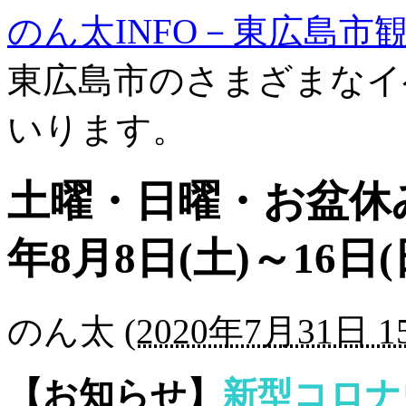
のん太INFO－東広島市
東広島市のさまざまなイ
いります。
土曜・日曜・お盆休
年8月8日(土)～16日(
のん太
(
2020年7月31日 15
【お知らせ】
新型コロナ